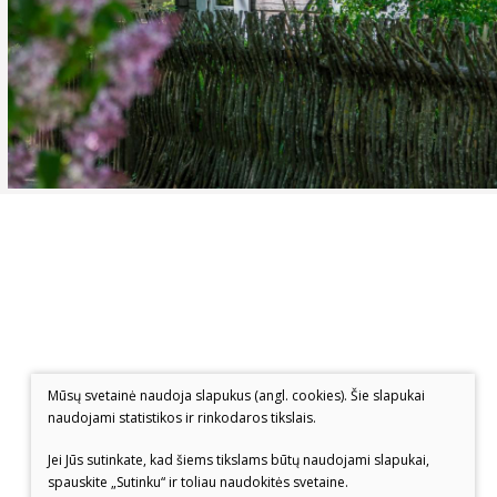
Mūsų svetainė naudoja slapukus (angl. cookies). Šie slapukai
naudojami statistikos ir rinkodaros tikslais.
Jei Jūs sutinkate, kad šiems tikslams būtų naudojami slapukai,
spauskite „Sutinku“ ir toliau naudokitės svetaine.