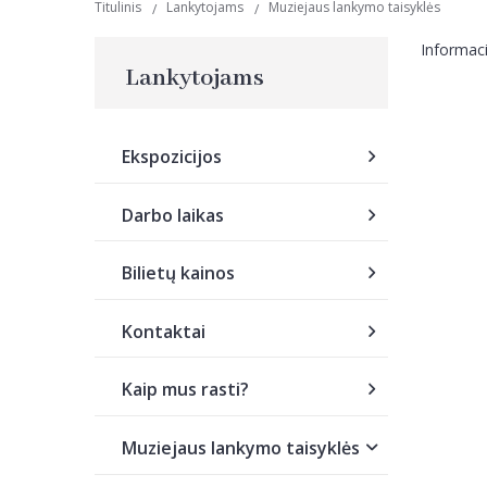
Titulinis
Lankytojams
Muziejaus lankymo taisyklės
Informaci
Lankytojams
Ekspozicijos
Darbo laikas
Bilietų kainos
Kontaktai
Kaip mus rasti?
Muziejaus lankymo taisyklės