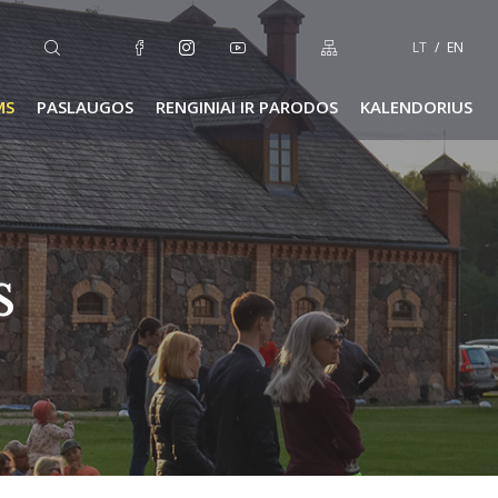
LT
EN
MS
PASLAUGOS
RENGINIAI IR PARODOS
KALENDORIUS
s