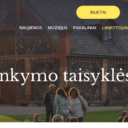
BILIETAI
NAUJIENOS
MUZIEJUS
PADALINIAI
LANKYTOJA
ankymo taisyklė