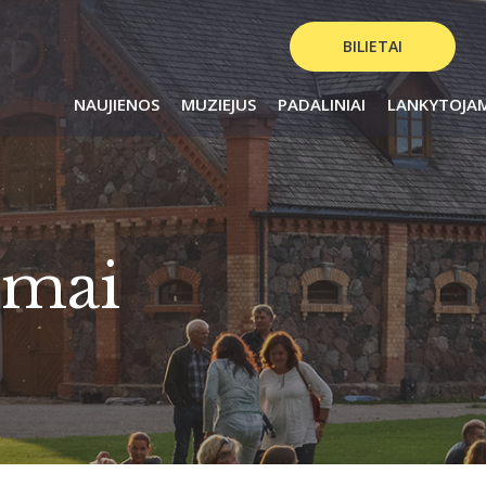
BILIETAI
NAUJIENOS
MUZIEJUS
PADALINIAI
LANKYTOJA
imai