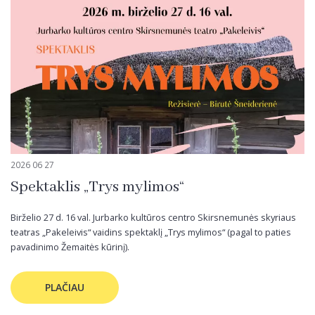
2026 06 27
Spektaklis „Trys mylimos“
Birželio 27 d. 16 val. Jurbarko kultūros centro Skirsnemunės skyriaus
teatras „Pakeleivis“ vaidins spektaklį „Trys mylimos“ (pagal to paties
pavadinimo Žemaitės kūrinį).
PLAČIAU