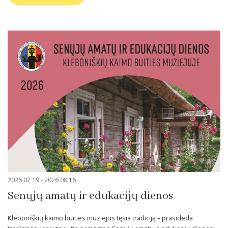
2026 07 19 - 2026 08 16
Senųjų amatų ir edukacijų dienos
Kleboniškių kaimo buities muziejus tęsia tradiciją – prasideda