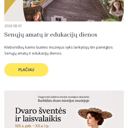
2026 08 01
Senųjų amatų ir edukacijų dienos
Kleboniškių kaimo buities muziejus vyks lankytojų itin pamėgtos
Senųjų amatų ir edukacijų dienos.
PLAČIAU