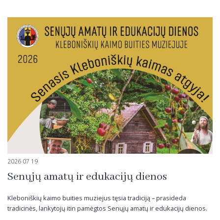
2026 07 19
Senųjų amatų ir edukacijų dienos
Kleboniškių kaimo buities muziejus tęsia tradiciją – prasideda
tradicinės, lankytojų itin pamėgtos Senųjų amatų ir edukacijų dienos.