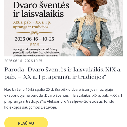
2026 06 16 - 2026 10 25
Paroda „Dvaro šventės ir laisvalaikis. XIX a.
pab. – XX a. I p. apranga ir tradicijos“
Nuo birželio 16 iki spalio 25 d. Burbiškio dvaro istorijos muziejuje
eksponuojama paroda „Dvaro šventės ir laisvalaikis. XIX a. pab. – XX a. I
p. apranga ir tradicijos“ iš Aleksandro Vasiljevo-Gulevičiaus fondo
kolekcijos saugomos Lietuvoje.
PLAČIAU