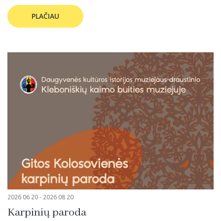
PLAČIAU
2026 06 20 - 2026 08 20
Karpinių paroda