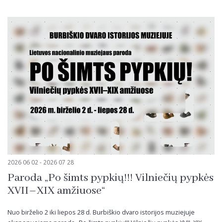
2026 06 02 - 2026 07 28
Paroda „Po šimts pypkių!!! Vilniečių pypkės
XVII–XIX amžiuose“
Nuo birželio 2 iki liepos 28 d. Burbiškio dvaro istorijos muziejuje