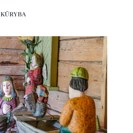
 KŪRYBA