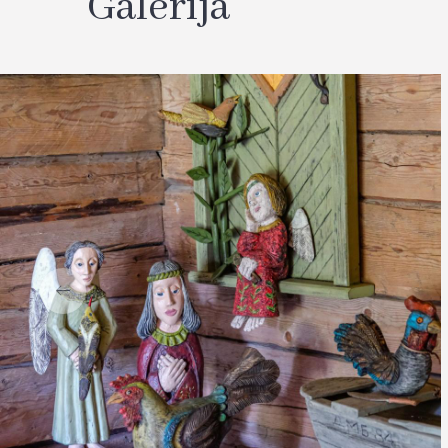
Galerija