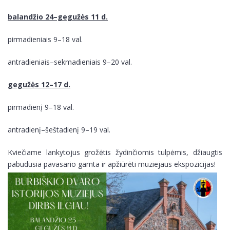
balandžio 24–gegužės 11 d.
pirmadieniais 9–18 val.
antradieniais–sekmadieniais 9–20 val.
gegužės 12–17 d.
pirmadienį 9–18 val.
antradienį–šeštadienį 9–19 val.
Kviečiame lankytojus grožėtis žydinčiomis tulpėmis, džiaugtis
pabudusia pavasario gamta ir apžiūrėti muziejaus ekspozicijas!