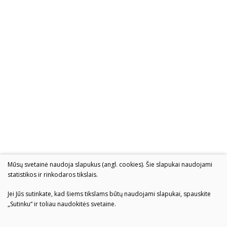
Mūsų svetainė naudoja slapukus (angl. cookies). Šie slapukai naudojami
statistikos ir rinkodaros tikslais.
Jei Jūs sutinkate, kad šiems tikslams būtų naudojami slapukai, spauskite
„Sutinku“ ir toliau naudokitės svetaine.