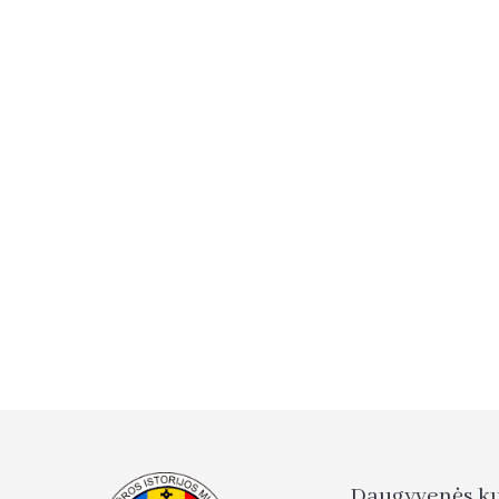
Daugyvenės kul