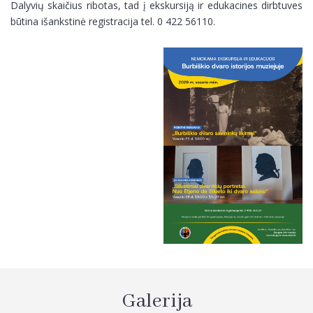
Dalyvių skaičius ribotas, tad į ekskursiją ir edukacines dirbtuves
būtina išankstinė registracija tel. 0 422 56110.
Galerija