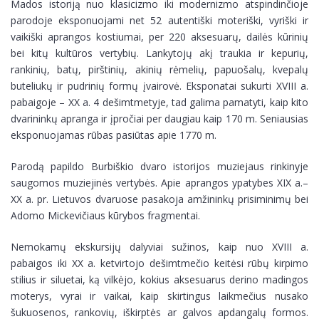
Mados istoriją nuo klasicizmo iki modernizmo atspindinčioje
parodoje eksponuojami net 52 autentiški moteriški, vyriški ir
vaikiški aprangos kostiumai, per 220 aksesuarų, dailės kūrinių
bei kitų kultūros vertybių. Lankytojų akį traukia ir kepurių,
rankinių, batų, pirštinių, akinių rėmelių, papuošalų, kvepalų
buteliukų ir pudrinių formų įvairovė. Eksponatai sukurti XVIII a.
pabaigoje – XX a. 4 dešimtmetyje, tad galima pamatyti, kaip kito
dvarininkų apranga ir įpročiai per daugiau kaip 170 m. Seniausias
eksponuojamas rūbas pasiūtas apie 1770 m.
Parodą papildo Burbiškio dvaro istorijos muziejaus rinkinyje
saugomos muziejinės vertybės. Apie aprangos ypatybes XIX a.–
XX a. pr. Lietuvos dvaruose pasakoja amžininkų prisiminimų bei
Adomo Mickevičiaus kūrybos fragmentai.
Nemokamų ekskursijų dalyviai sužinos, kaip nuo XVIII a.
pabaigos iki XX a. ketvirtojo dešimtmečio keitėsi rūbų kirpimo
stilius ir siluetai, ką vilkėjo, kokius aksesuarus derino madingos
moterys, vyrai ir vaikai, kaip skirtingus laikmečius nusako
šukuosenos, rankovių, iškirptės ar galvos apdangalų formos.