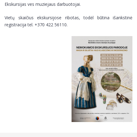
Ekskursijas ves muziejaus darbuotojai.
Vietų skaičius ekskursijose ribotas, todėl būtina išankstinė
registracija tel. +370 422 56110.