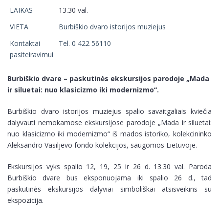
LAIKAS
13.30 val.
VIETA
Burbiškio dvaro istorijos muziejus
Kontaktai
Tel. 0 422 56110
pasiteiravimui
Burbiškio dvare – paskutinės ekskursijos parodoje „Mada
ir siluetai: nuo klasicizmo iki modernizmo“.
Burbiškio dvaro istorijos muziejus spalio savaitgaliais kviečia
dalyvauti nemokamose ekskursijose parodoje „Mada ir siluetai:
nuo klasicizmo iki modernizmo“ iš mados istoriko, kolekcininko
Aleksandro Vasiljevo fondo kolekcijos, saugomos Lietuvoje.
Ekskursijos vyks spalio 12, 19, 25 ir 26 d. 13.30 val. Paroda
Burbiškio dvare bus eksponuojama iki spalio 26 d., tad
paskutinės ekskursijos dalyviai simboliškai atsisveikins su
ekspozicija.