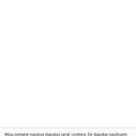
Mūsų svetainė naudoja slapukus (angl. cookies). Šie slapukai naudojami