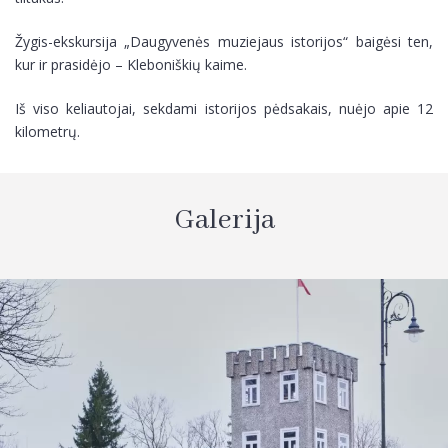
Žygis-ekskursija „Daugyvenės muziejaus istorijos“ baigėsi ten,
kur ir prasidėjo – Kleboniškių kaime.
Iš viso keliautojai, sekdami istorijos pėdsakais, nuėjo apie 12
kilometrų.
Galerija