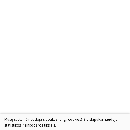
Mūsų svetainė naudoja slapukus (angl. cookies). Šie slapukai naudojami
statistikos ir rinkodaros tikslais.