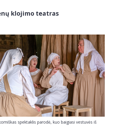
nų klojimo teatras
komiškas spektaklis parodė, kuo baigiasi vestuvės iš