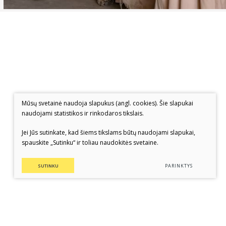
Mūsų svetainė naudoja slapukus (angl. cookies). Šie slapukai
naudojami statistikos ir rinkodaros tikslais.
Jei Jūs sutinkate, kad šiems tikslams būtų naudojami slapukai,
spauskite „Sutinku“ ir toliau naudokitės svetaine.
SUTINKU
PARINKTYS