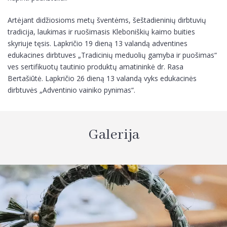
Artėjant didžiosioms metų šventėms, šeštadieninių dirbtuvių
tradicija, laukimas ir ruošimasis Kleboniškių kaimo buities
skyriuje tęsis. Lapkričio 19 dieną 13 valandą adventines
edukacines dirbtuves „Tradicinių meduolių gamyba ir puošimas“
ves sertifikuotų tautinio produktų amatininkė dr. Rasa
Bertašiūtė. Lapkričio 26 dieną 13 valandą vyks edukacinės
dirbtuvės „Adventinio vainiko pynimas“.
Galerija