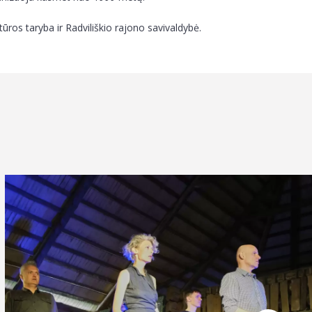
ūros taryba ir Radviliškio rajono savivaldybė.