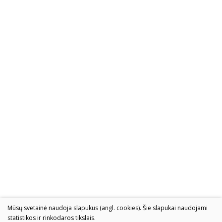
Mūsų svetainė naudoja slapukus (angl. cookies). Šie slapukai naudojami
statistikos ir rinkodaros tikslais.